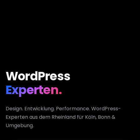
WordPress
Experten.
Design. Entwicklung. Performance. WordPress-
Experten aus dem Rheinland für Köln, Bonn &
Umgebung.