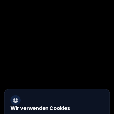
Wir verwenden Cookies