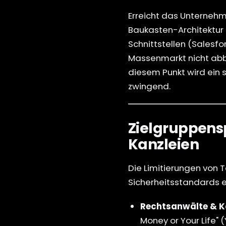
Erreicht das Unternehm
Baukasten-Architektur 
Schnittstellen (Salesf
Massenmarkt nicht abb
diesem Punkt wird ein
zwingend.
Zielgruppensp
Kanzleien
Die Limitierungen von
Sicherheitsstandards e
Rechtsanwälte & K
Money or Your Life" 