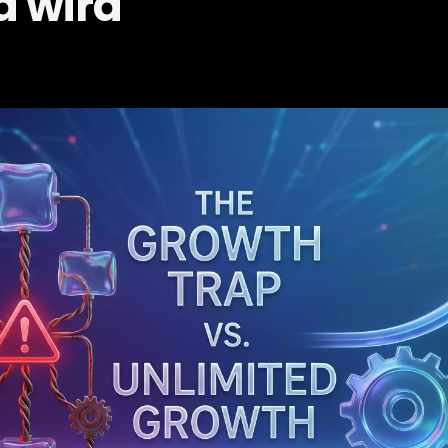
d wird