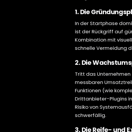
1. Die Gründungs
In der Startphase domi
ist der Rückgriff auf g
Kombination mit visuell
schnelle Vermeidung di
2. Die Wachstums
Tritt das Unternehmen 
messbaren Umsatztreibe
Funktionen (wie komple
Drittanbieter-Plugins i
Risiko von Systemausfä
schwerfällig.
3. Die Reife- und 