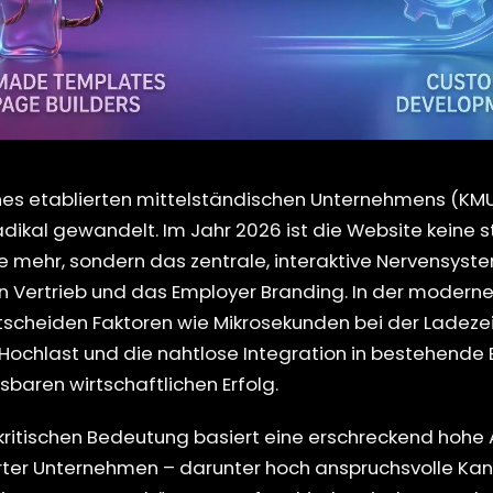
ines etablierten mittelständischen Unternehmens (KMU)
ikal gewandelt. Im Jahr 2026 ist die Website keine st
te mehr, sondern das zentrale, interaktive Nervensys
n Vertrieb und das Employer Branding. In der modern
scheiden Faktoren wie Mikrosekunden bei der Ladezei
 Hochlast und die nahtlose Integration in bestehende
aren wirtschaftlichen Erfolg.
kritischen Bedeutung basiert eine erschreckend hohe 
ter Unternehmen – darunter hoch anspruchsvolle Kan