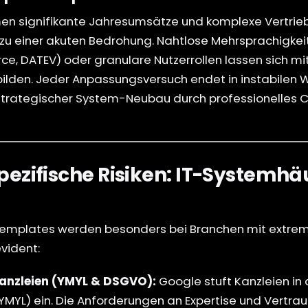
en signifikante Jahresumsätze und komplexe Vertrieb
zu einer akuten Bedrohung. Nahtlose Mehrsprachigkeit,
orce, DATEV) oder granulare Nutzerrollen lassen sich 
ilden. Jeder Anpassungsversuch endet in instabilen 
 strategischer System-Neubau durch professionelle
ezifische Risiken: IT-Systemhä
 Templates werden besonders bei Branchen mit extrem
vident:
anzleien (YMYL & DSGVO):
Google stuft Kanzleien in 
(YMYL) ein. Die Anforderungen an Expertise und Vertra