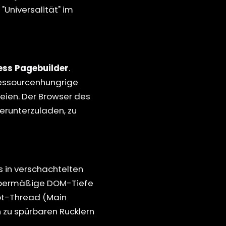
Universalität" im
ess Pagebuilder
.
ressourcenhungrige
eien. Der Browser des
erunterzuladen, zu
s in verschachtelten
 übermäßige DOM-Tiefe
pt-Thread (Main
 zu spürbaren Rucklern