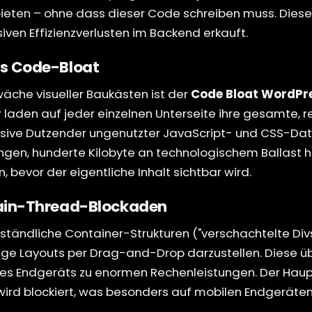
ieten – ohne dass dieser Code schreiben muss. Diese "
iven Effizienzverlusten im Backend erkauft.
s Code-Bloat
äche visueller Baukästen ist der
Code Bloat WordPr
laden auf jeder einzelnen Unterseite ihre gesamte, 
usive Dutzender ungenutzter JavaScript- und CSS-Dat
gen, hunderte Kilobyte an technologischem Ballast h
 bevor der eigentliche Inhalt sichtbar wird.
ain-Thread-Blockaden
tändliche Container-Strukturen ("verschachtelte Div
ähige Layouts per Drag-and-Drop darzustellen. Diese
des Endgeräts zu enormen Rechenleistungen. Der Hau
ird blockiert, was besonders auf mobilen Endgeräten