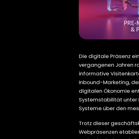
Die digitale Präsenz e
vergangenen Jahren rad
informative Visitenkar
Inbound-Marketing, de
digitalen Ökonomie ent
Systemstabilität unter
Systeme über den messb
Trotz dieser geschäfts
Webpräsenzen etablier