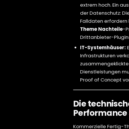
extrem hoch. Ein aus
der Datenschutz: Di
Falldaten erfordern
Theme Nachteile
-P
Drittanbieter-Plugin
IT-Systemhäuser:
E
Infrastrukturen ver
zusammengeklickten
Dienstleistungen mu
Proof of Concept vo
Die technisc
Performance 
Kommerzielle Fertig-T