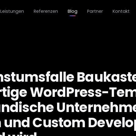
Leistungen
Referenzen
Blog
Partner
Kontakt
stumsfalle Baukast
rtige WordPress-Tem
tändische Unternehm
 und Custom Devel