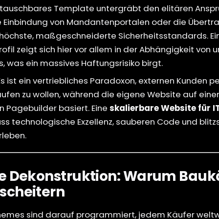
tauschbares Template untergräbt den elitären Anspruc
e Einbindung von Mandantenportalen oder die Übertr
 höchste, maßgeschneiderte Sicherheitsstandards. Ei
rofil zeigt sich hier vor allem in der Abhängigkeit von 
s, was ein massives Haftungsrisiko birgt.
s ist ein vertriebliches Paradoxon, externen Kunden 
kaufen zu wollen, während die eigene Website auf ein
 Pagebuilder basiert. Eine
skalierbare Website für
ss technologische Exzellenz, sauberen Code und blitz
rleben.
he Dekonstruktion: Warum Bauk
scheitern
hemes sind darauf programmiert, jedem Käufer weltw