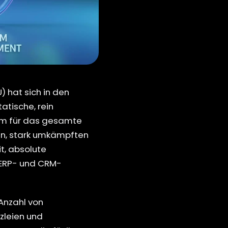
 hat sich in den
atische, rein
tem für das gesamte
en, stark umkämpften
t, absolute
 ERP- und CRM-
Anzahl von
zleien und