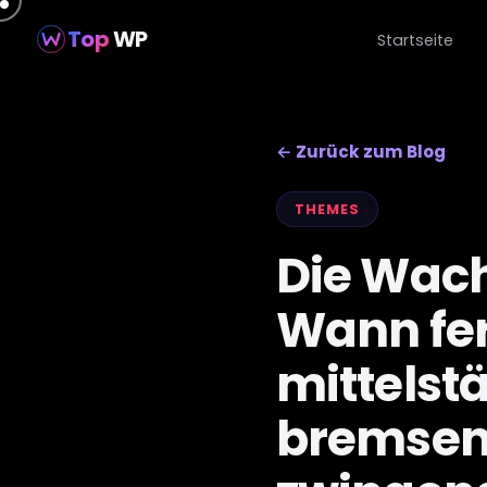
Top
WP
Startseite
← Zurück zum Blog
THEMES
Die Wach
Wann fe
mittels
bremsen