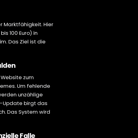
 Marktfähigkeit. Hier
is 100 Euro) in
. Das Ziel ist die
ulden
e Website zum
Themes. Um fehlende
 werden unzählige
re-Update birgt das
ch. Das System wird
ielle Falle