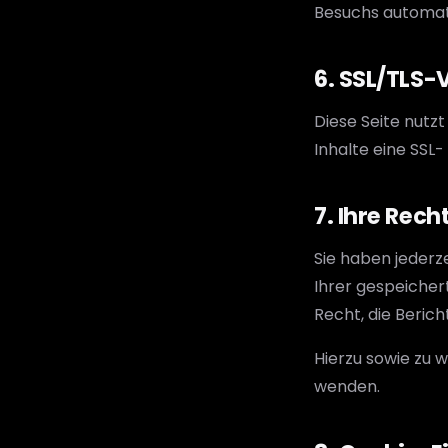
Besuchs automat
6. SSL/TLS-
Diese Seite nutz
Inhalte eine SSL
7. Ihre Rech
Sie haben jederz
Ihrer gespeiche
Recht, die Beric
Hierzu sowie zu 
wenden.