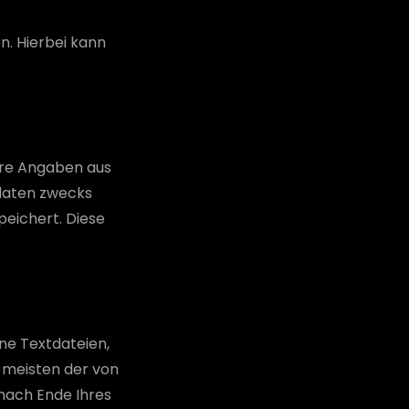
n. Hierbei kann
hre Angaben aus
daten zwecks
peichert. Diese
ne Textdateien,
e meisten der von
nach Ende Ihres