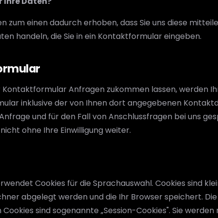
r Ihre Daten?
n zum einen dadurch erhoben, dass Sie uns diese mitteile
aten handeln, die Sie in ein Kontaktformular eingeben.
ormular
r Kontaktformular Anfragen zukommen lassen, werden I
ular inklusive der von Ihnen dort angegebenen Kontakt
Anfrage und für den Fall von Anschlussfragen bei uns ges
icht ohne Ihre Einwilligung weiter.
rwendet Cookies für die Sprachauswahl. Cookies sind klei
chner abgelegt werden und die Ihr Browser speichert. Di
Cookies sind sogenannte „Session-Cookies". Sie werden 