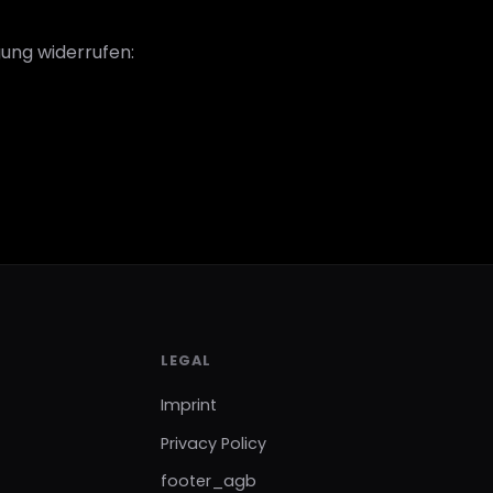
gung widerrufen:
LEGAL
Imprint
Privacy Policy
footer_agb