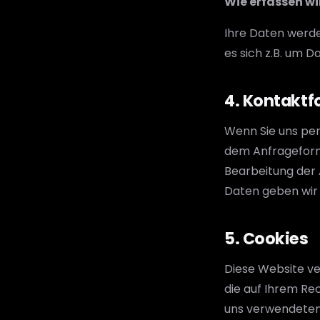
Wie erfassen wi
Ihre Daten werde
es sich z.B. um D
4. Kontaktf
Wenn Sie uns pe
dem Anfrageform
Bearbeitung der 
Daten geben wir n
5. Cookies
Diese Website ve
die auf Ihrem Re
uns verwendeten 