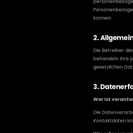
personenbezogen
Personenbezogene
können.
2. Allgemei
Die Betreiber di
behandeln Ihre 
gesetzlichen Dat
3. Datenerf
Wer ist verantw
Die Datenverarbe
Kontaktdaten kö