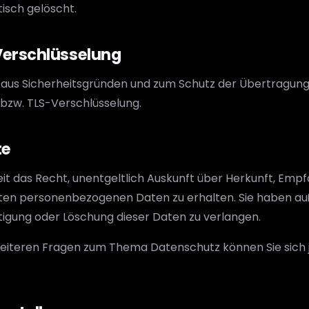
isch gelöscht.
Verschlüsselung
t aus Sicherheitsgründen und zum Schutz der Übertragung
- bzw. TLS-Verschlüsselung.
te
eit das Recht, unentgeltlich Auskunft über Herkunft, Em
rten personenbezogenen Daten zu erhalten. Sie haben a
htigung oder Löschung dieser Daten zu verlangen.
weiteren Fragen zum Thema Datenschutz können Sie sich j