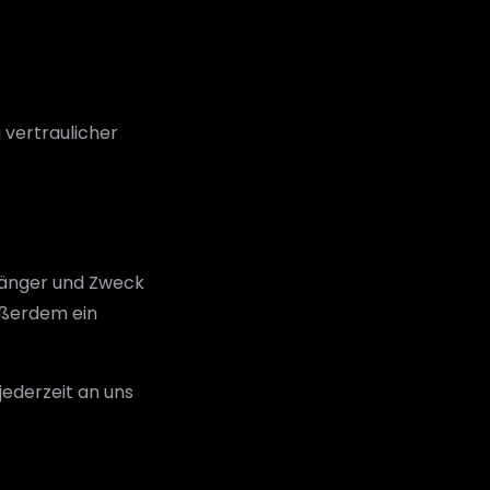
 vertraulicher
pfänger und Zweck
ußerdem ein
ederzeit an uns