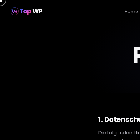
Top
WP
Home
1. Datenschu
Die folgenden Hi