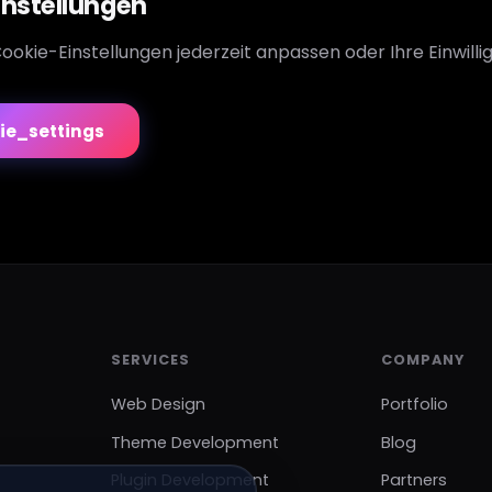
instellungen
ookie-Einstellungen jederzeit anpassen oder Ihre Einwilli
ie_settings
SERVICES
COMPANY
Web Design
Portfolio
Theme Development
Blog
Plugin Development
Partners