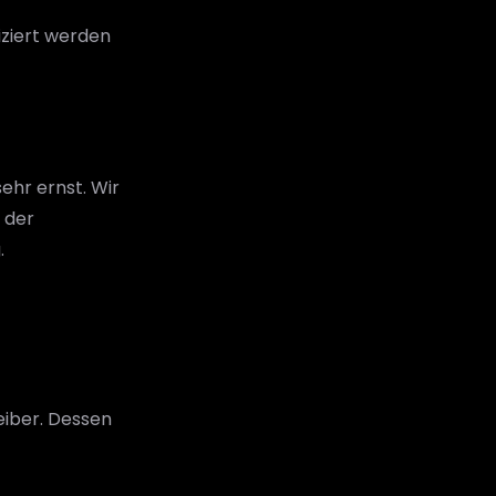
iziert werden
ehr ernst. Wir
 der
.
eiber. Dessen